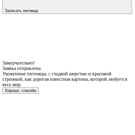
Записать питомца
Замурчательно!
Заявка отправлена
Ухоженные питомцы, с гладкой шерстью и красивой
стрижкой, как дорогая известная картина, которой любуется
весь мир.
Хорошо, спасибо