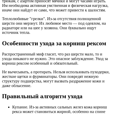
трюкам, с азартом приносят мячики и могут часами играть.
Им необходима активная умственная и физическая нагрузка,
иначе они найдут ее сами, что может привести к шалостям.
Теплолюбивые "грелки". Из-за отсутствия полноценной
шерсти они мерзнут. Их любимое место — под одеялом, на
радиаторе или на шее у хозяина. Они буквально ищут
источник тепла.
Особенности ухода за корниш рексом
Распространенный миф гласит, что раз шерсти мало, то и
ухода никакого не нужно. Это опасное заблуждение. Уход за
корниш рексом особенный и обязательный.
Не вычесывать, а протирать. Нельзя использовать пуходерки,
жесткие щетки и фурминаторы. Они повредят нежную
структуру подшерстка, могут вызвать раздражение кожи и
даже облысение.
Правильный алгоритм ухода
Купание. Из-за активных сальных желез кожа корниш
рекса может становиться жирной, особенно на спине