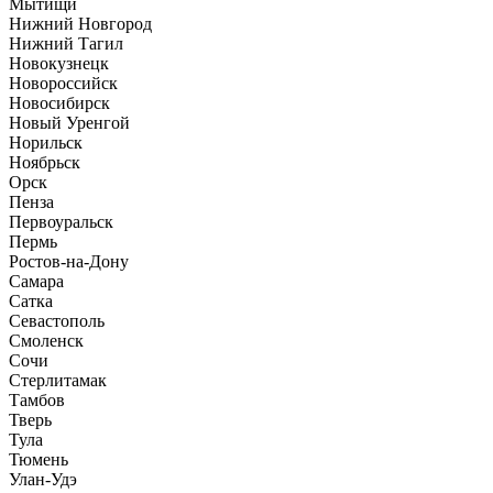
Мытищи
Нижний Новгород
Нижний Тагил
Новокузнецк
Новороссийск
Новосибирск
Новый Уренгой
Норильск
Ноябрьск
Орск
Пенза
Первоуральск
Пермь
Ростов-на-Дону
Самара
Сатка
Севастополь
Смоленск
Сочи
Стерлитамак
Тамбов
Тверь
Тула
Тюмень
Улан-Удэ