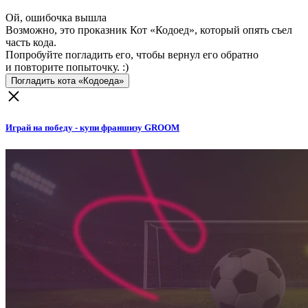
Ой, ошибочка вышла
Возможно, это проказник Кот «Кодоед», который опять съел
часть кода.
Попробуйте погладить его, чтобы вернул его обратно
и повторите попыточку. :)
Погладить кота «Кодоеда»
Играй на победу - купи франшизу GROOM