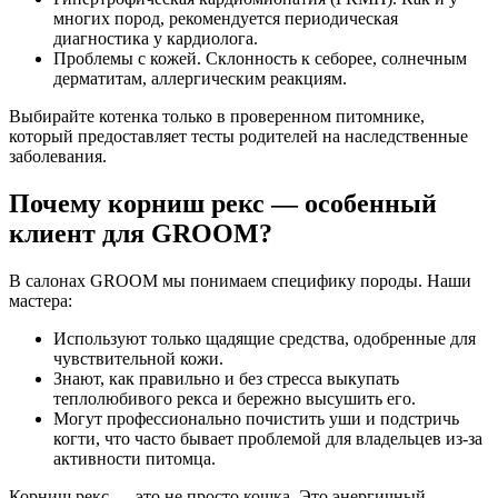
многих пород, рекомендуется периодическая
диагностика у кардиолога.
Проблемы с кожей. Склонность к себорее, солнечным
дерматитам, аллергическим реакциям.
Выбирайте котенка только в проверенном питомнике,
который предоставляет тесты родителей на наследственные
заболевания.
Почему корниш рекс — особенный
клиент для GROOM?
В салонах GROOM мы понимаем специфику породы. Наши
мастера:
Используют только щадящие средства, одобренные для
чувствительной кожи.
Знают, как правильно и без стресса выкупать
теплолюбивого рекса и бережно высушить его.
Могут профессионально почистить уши и подстричь
когти, что часто бывает проблемой для владельцев из-за
активности питомца.
Корниш рекс — это не просто кошка. Это энергичный,